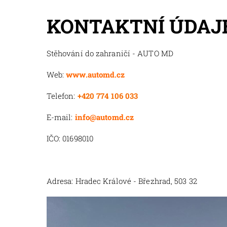
KONTAKTNÍ ÚDAJE
Stěhování do zahraničí - AUTO MD
Web:
www.automd.cz
Telefon:
+420 774 106 033
E-mail:
info@automd.cz
IČO: 01698010
Adresa: Hradec Králové - Březhrad, 503 32