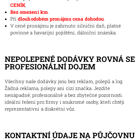
CENÍK
.
Bez omezení km
.
Při
dlouhodobém pronájmu cena dohodou
.
V ceně pronájmu je zahrnuto: silniční daň, platné
povinné a havarijní pojištění, dálniční známka.
NEPOLEPENÉ DODÁVKY ROVNÁ SE
PROFESIONÁLNÍ DOJEM
Všechny naše dodávky jsou bez reklam, polepů a log.
Žádná reklama, polepy ani cizí značka. Jezdíte
nenápadně, profesionálně a bez zbytečné pozornosti.
ideální řešení pro firmy i soukromé osoby, kteří chtějí
reprezentativní a diskrétní vůz.
KONTAKTNÍ ÚDAJE NA PŮJČOVNU