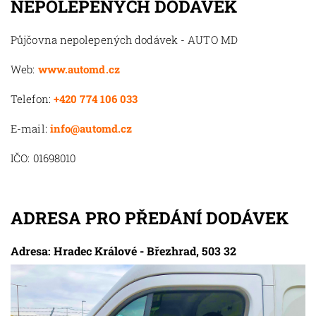
NEPOLEPENÝCH DODÁVEK
Půjčovna nepolepených dodávek - AUTO MD
Web:
www.automd.cz
Telefon:
+420 774 106 033
E-mail:
info@automd.cz
IČO: 01698010
ADRESA PRO PŘEDÁNÍ DODÁVEK
Adresa: Hradec Králové - Březhrad, 503 32