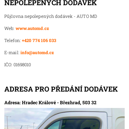
NEPOLEPENÝCH DODÁVEK
Půjčovna nepolepených dodávek - AUTO MD
Web:
www.automd.cz
Telefon:
+420 774 106 033
E-mail:
info@automd.cz
IČO: 01698010
ADRESA PRO PŘEDÁNÍ DODÁVEK
Adresa: Hradec Králové - Březhrad, 503 32