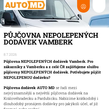
PŮJČOVNA NEPOLEPENÝCH
DODÁVEK VAMBERK
8.7.2026
Půjčovna NEPOLEPENÝCH dodávek Vamberk. Pro
zákazníky z Vamberku a z celé ČR zajišťujeme službu
půjčovny NEPOLEPENÝCH dodávek. Potřebujete půjčit
NEPOLEPENOU dodávku?
Půjčovna dodávek AUTO MD
se řadí mezi
nejvýznamnější a největší půjčovna dodávek na
Královéhradecku a Pardubicku. Nabízíme krátkodobý i
dlouhodobý pronájem dodávky pro jakýkoli účel, ať již