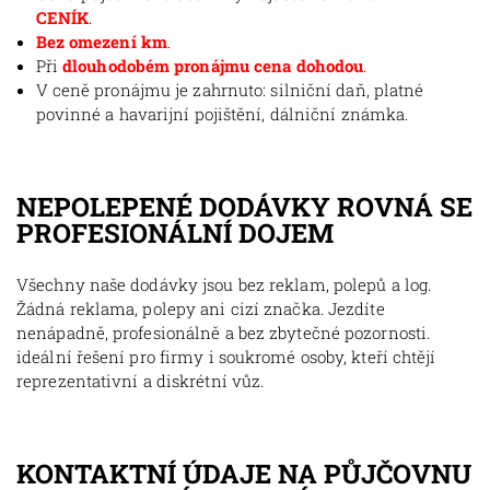
CENÍK
.
Bez omezení km
.
Při
dlouhodobém pronájmu cena dohodou
.
V ceně pronájmu je zahrnuto: silniční daň, platné
povinné a havarijní pojištění, dálniční známka.
NEPOLEPENÉ DODÁVKY ROVNÁ SE
PROFESIONÁLNÍ DOJEM
Všechny naše dodávky jsou bez reklam, polepů a log.
Žádná reklama, polepy ani cizí značka. Jezdíte
nenápadně, profesionálně a bez zbytečné pozornosti.
ideální řešení pro firmy i soukromé osoby, kteří chtějí
reprezentativní a diskrétní vůz.
KONTAKTNÍ ÚDAJE NA PŮJČOVNU