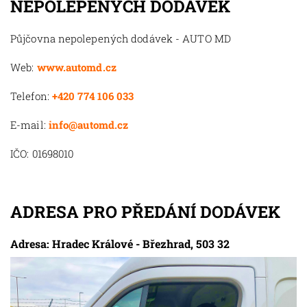
NEPOLEPENÝCH DODÁVEK
Půjčovna nepolepených dodávek - AUTO MD
Web:
www.automd.cz
Telefon:
+420 774 106 033
E-mail:
info@automd.cz
IČO: 01698010
ADRESA PRO PŘEDÁNÍ DODÁVEK
Adresa: Hradec Králové - Březhrad, 503 32