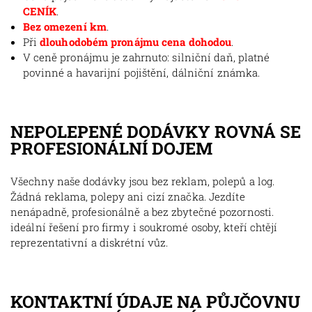
CENÍK
.
Bez omezení km
.
Při
dlouhodobém pronájmu cena dohodou
.
V ceně pronájmu je zahrnuto: silniční daň, platné
povinné a havarijní pojištění, dálniční známka.
NEPOLEPENÉ DODÁVKY ROVNÁ SE
PROFESIONÁLNÍ DOJEM
Všechny naše dodávky jsou bez reklam, polepů a log.
Žádná reklama, polepy ani cizí značka. Jezdíte
nenápadně, profesionálně a bez zbytečné pozornosti.
ideální řešení pro firmy i soukromé osoby, kteří chtějí
reprezentativní a diskrétní vůz.
KONTAKTNÍ ÚDAJE NA PŮJČOVNU