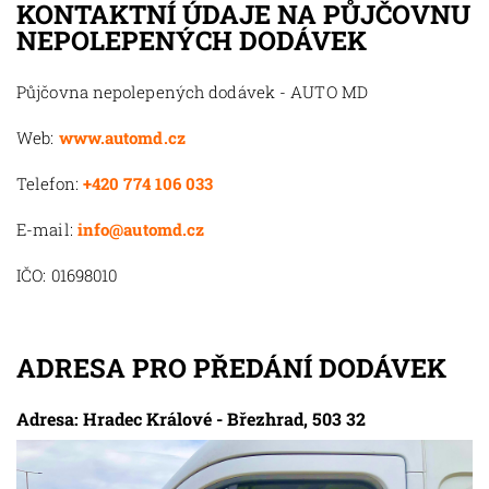
KONTAKTNÍ ÚDAJE NA PŮJČOVNU
NEPOLEPENÝCH DODÁVEK
Půjčovna nepolepených dodávek - AUTO MD
Web:
www.automd.cz
Telefon:
+420 774 106 033
E-mail:
info@automd.cz
IČO: 01698010
ADRESA PRO PŘEDÁNÍ DODÁVEK
Adresa: Hradec Králové - Březhrad, 503 32