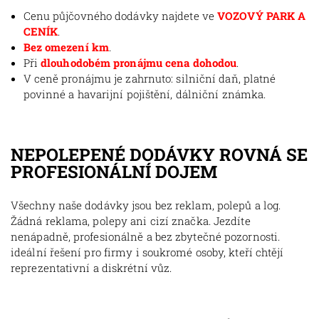
Cenu půjčovného dodávky najdete ve
VOZOVÝ PARK A
CENÍK
.
Bez omezení km
.
Při
dlouhodobém pronájmu cena dohodou
.
V ceně pronájmu je zahrnuto: silniční daň, platné
povinné a havarijní pojištění, dálniční známka.
NEPOLEPENÉ DODÁVKY ROVNÁ SE
PROFESIONÁLNÍ DOJEM
Všechny naše dodávky jsou bez reklam, polepů a log.
Žádná reklama, polepy ani cizí značka. Jezdíte
nenápadně, profesionálně a bez zbytečné pozornosti.
ideální řešení pro firmy i soukromé osoby, kteří chtějí
reprezentativní a diskrétní vůz.