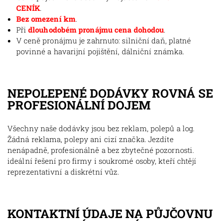
CENÍK
.
Bez omezení km
.
Při
dlouhodobém pronájmu cena dohodou
.
V ceně pronájmu je zahrnuto: silniční daň, platné
povinné a havarijní pojištění, dálniční známka.
NEPOLEPENÉ DODÁVKY ROVNÁ SE
PROFESIONÁLNÍ DOJEM
Všechny naše dodávky jsou bez reklam, polepů a log.
Žádná reklama, polepy ani cizí značka. Jezdíte
nenápadně, profesionálně a bez zbytečné pozornosti.
ideální řešení pro firmy i soukromé osoby, kteří chtějí
reprezentativní a diskrétní vůz.
KONTAKTNÍ ÚDAJE NA PŮJČOVNU