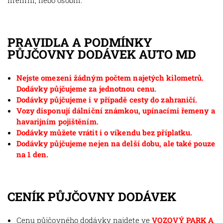
firemní, nebo osobní.
PRAVIDLA A PODMÍNKY
PŮJČOVNY DODÁVEK AUTO MD
Nejste omezeni žádným počtem najetých kilometrů.
Dodávky půjčujeme za jednotnou cenu.
Dodávky půjčujeme i v případě cesty do zahraničí.
Vozy disponují dálniční známkou, upínacími řemeny a
havarijním pojištěním.
Dodávky můžete vrátit i o víkendu bez příplatku.
Dodávky půjčujeme nejen na delší dobu, ale také pouze
na 1 den.
CENÍK PŮJČOVNY DODÁVEK
Cenu půjčovného dodávky najdete ve
VOZOVÝ PARK A