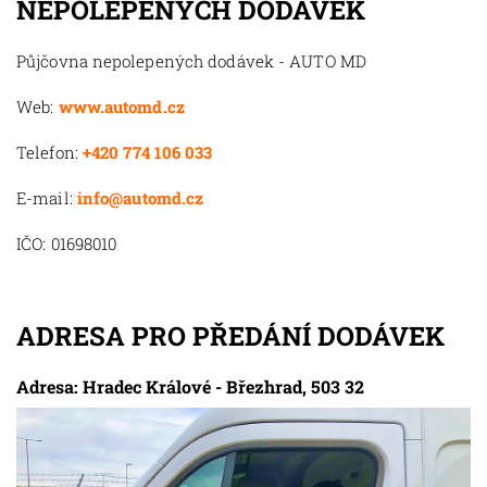
NEPOLEPENÝCH DODÁVEK
Půjčovna nepolepených dodávek - AUTO MD
Web:
www.automd.cz
Telefon:
+420 774 106 033
E-mail:
info@automd.cz
IČO: 01698010
ADRESA PRO PŘEDÁNÍ DODÁVEK
Adresa: Hradec Králové - Březhrad, 503 32