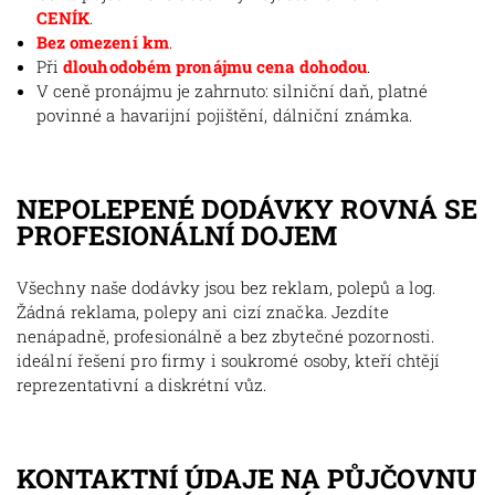
CENÍK
.
Bez omezení km
.
Při
dlouhodobém pronájmu cena dohodou
.
V ceně pronájmu je zahrnuto: silniční daň, platné
povinné a havarijní pojištění, dálniční známka.
NEPOLEPENÉ DODÁVKY ROVNÁ SE
PROFESIONÁLNÍ DOJEM
Všechny naše dodávky jsou bez reklam, polepů a log.
Žádná reklama, polepy ani cizí značka. Jezdíte
nenápadně, profesionálně a bez zbytečné pozornosti.
ideální řešení pro firmy i soukromé osoby, kteří chtějí
reprezentativní a diskrétní vůz.
KONTAKTNÍ ÚDAJE NA PŮJČOVNU