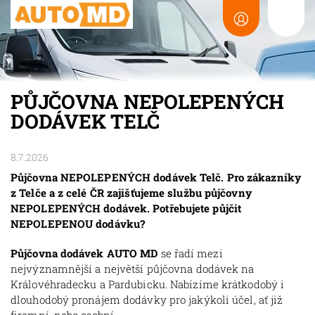
PŮJČOVNA NEPOLEPENÝCH
DODÁVEK TELČ
8.7.2026
Půjčovna NEPOLEPENÝCH dodávek Telč. Pro zákazníky
z Telče a z celé ČR zajišťujeme službu půjčovny
NEPOLEPENÝCH dodávek. Potřebujete půjčit
NEPOLEPENOU dodávku?
Půjčovna dodávek AUTO MD
se řadí mezi
nejvýznamnější a největší půjčovna dodávek na
Královéhradecku a Pardubicku. Nabízíme krátkodobý i
dlouhodobý pronájem dodávky pro jakýkoli účel, ať již