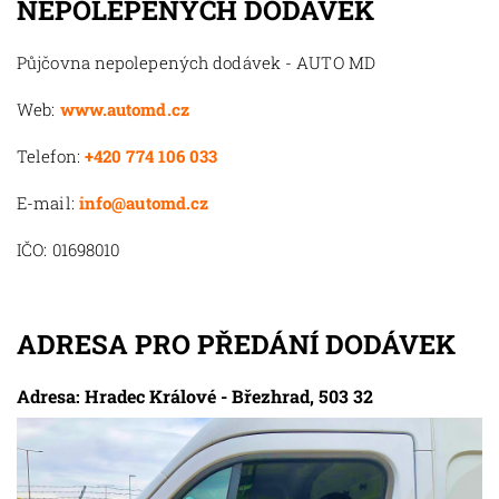
NEPOLEPENÝCH DODÁVEK
Půjčovna nepolepených dodávek - AUTO MD
Web:
www.automd.cz
Telefon:
+420 774 106 033
E-mail:
info@automd.cz
IČO: 01698010
ADRESA PRO PŘEDÁNÍ DODÁVEK
Adresa: Hradec Králové - Březhrad, 503 32