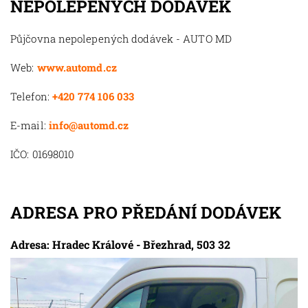
NEPOLEPENÝCH DODÁVEK
Půjčovna nepolepených dodávek - AUTO MD
Web:
www.automd.cz
Telefon:
+420 774 106 033
E-mail:
info@automd.cz
IČO: 01698010
ADRESA PRO PŘEDÁNÍ DODÁVEK
Adresa: Hradec Králové - Březhrad, 503 32