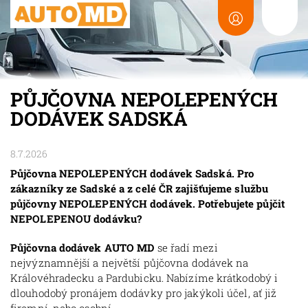
PŮJČOVNA NEPOLEPENÝCH
DODÁVEK SADSKÁ
8.7.2026
Půjčovna NEPOLEPENÝCH dodávek Sadská. Pro
zákazníky ze Sadské a z celé ČR zajišťujeme službu
půjčovny NEPOLEPENÝCH dodávek. Potřebujete půjčit
NEPOLEPENOU dodávku?
Půjčovna dodávek AUTO MD
se řadí mezi
nejvýznamnější a největší půjčovna dodávek na
Královéhradecku a Pardubicku. Nabízíme krátkodobý i
dlouhodobý pronájem dodávky pro jakýkoli účel, ať již