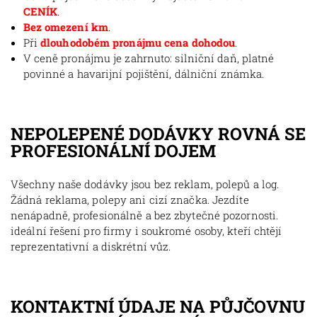
CENÍK
.
Bez omezení km
.
Při
dlouhodobém pronájmu cena dohodou
.
V ceně pronájmu je zahrnuto: silniční daň, platné
povinné a havarijní pojištění, dálniční známka.
NEPOLEPENÉ DODÁVKY ROVNÁ SE
PROFESIONÁLNÍ DOJEM
Všechny naše dodávky jsou bez reklam, polepů a log.
Žádná reklama, polepy ani cizí značka. Jezdíte
nenápadně, profesionálně a bez zbytečné pozornosti.
ideální řešení pro firmy i soukromé osoby, kteří chtějí
reprezentativní a diskrétní vůz.
KONTAKTNÍ ÚDAJE NA PŮJČOVNU