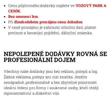
Cenu půjčovného dodávky najdete ve
VOZOVÝ PARK A
CENÍK
.
Bez omezení km
.
Při
dlouhodobém pronájmu cena dohodou
.
V ceně pronájmu je zahrnuto: silniční daň, platné
povinné a havarijní pojištění, dálniční známka.
NEPOLEPENÉ DODÁVKY ROVNÁ SE
PROFESIONÁLNÍ DOJEM
Všechny naše dodávky jsou bez reklam, polepů a log.
Žádná reklama, polepy ani cizí značka. Jezdíte
nenápadně, profesionálně a bez zbytečné pozornosti.
ideální řešení pro firmy i soukromé osoby, kteří chtějí
reprezentativní a diskrétní vůz.