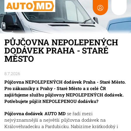
PŮJČOVNA NEPOLEPENÝCH
DODÁVEK PRAHA - STARÉ
MĚSTO
8.7.2026
Půjčovna NEPOLEPENÝCH dodávek Praha - Staré Město.
Pro zákazníky z Prahy - Staré Město a z celé ČR
zajišťujeme službu půjčovny NEPOLEPENÝCH dodávek.
Potřebujete půjčit NEPOLEPENOU dodávku?
Půjčovna dodávek AUTO MD
se řadí mezi
nejvýznamnější a největší půjčovna dodávek na
Královéhradecku a Pardubicku. Nabízíme krátkodobý i