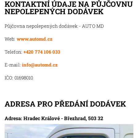
KONTAKTNÍ ÚDAJE NA PŮJČOVNU
NEPOLEPENÝCH DODÁVEK
Půjčovna nepolepených dodávek - AUTO MD
Web:
www.automd.cz
Telefon:
+420 774 106 033
E-mail:
info@automd.cz
IČO: 01698010
ADRESA PRO PŘEDÁNÍ DODÁVEK
Adresa: Hradec Králové - Březhrad, 503 32