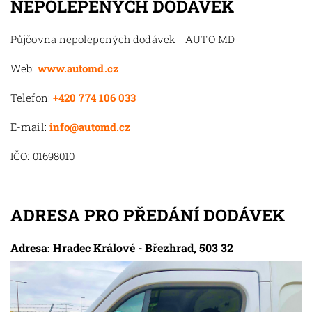
NEPOLEPENÝCH DODÁVEK
Půjčovna nepolepených dodávek - AUTO MD
Web:
www.automd.cz
Telefon:
+420 774 106 033
E-mail:
info@automd.cz
IČO: 01698010
ADRESA PRO PŘEDÁNÍ DODÁVEK
Adresa: Hradec Králové - Březhrad, 503 32