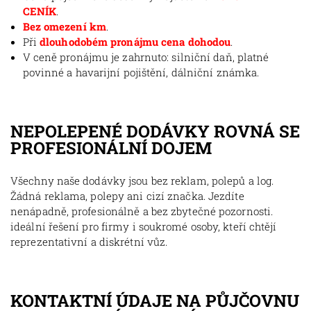
CENÍK
.
Bez omezení km
.
Při
dlouhodobém pronájmu cena dohodou
.
V ceně pronájmu je zahrnuto: silniční daň, platné
povinné a havarijní pojištění, dálniční známka.
NEPOLEPENÉ DODÁVKY ROVNÁ SE
PROFESIONÁLNÍ DOJEM
Všechny naše dodávky jsou bez reklam, polepů a log.
Žádná reklama, polepy ani cizí značka. Jezdíte
nenápadně, profesionálně a bez zbytečné pozornosti.
ideální řešení pro firmy i soukromé osoby, kteří chtějí
reprezentativní a diskrétní vůz.
KONTAKTNÍ ÚDAJE NA PŮJČOVNU