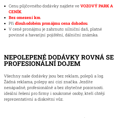
Cenu půjčovného dodávky najdete ve
VOZOVÝ PARK A
CENÍK
.
Bez omezení km
.
Při
dlouhodobém pronájmu cena dohodou
.
V ceně pronájmu je zahrnuto: silniční daň, platné
povinné a havarijní pojištění, dálniční známka.
NEPOLEPENÉ DODÁVKY ROVNÁ SE
PROFESIONÁLNÍ DOJEM
Všechny naše dodávky jsou bez reklam, polepů a log.
Žádná reklama, polepy ani cizí značka. Jezdíte
nenápadně, profesionálně a bez zbytečné pozornosti.
ideální řešení pro firmy i soukromé osoby, kteří chtějí
reprezentativní a diskrétní vůz.