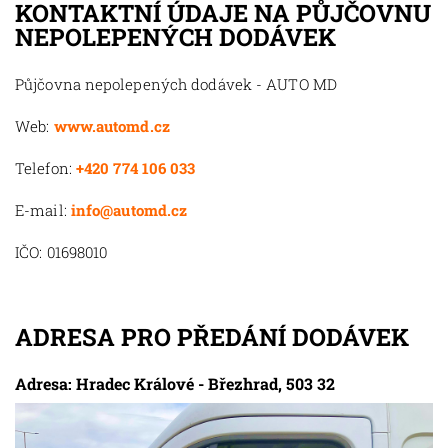
KONTAKTNÍ ÚDAJE NA PŮJČOVNU
NEPOLEPENÝCH DODÁVEK
Půjčovna nepolepených dodávek - AUTO MD
Web:
www.automd.cz
Telefon:
+420 774 106 033
E-mail:
info@automd.cz
IČO: 01698010
ADRESA PRO PŘEDÁNÍ DODÁVEK
Adresa: Hradec Králové - Březhrad, 503 32