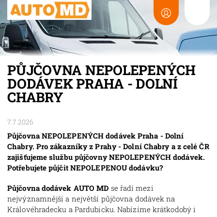
PŮJČOVNA NEPOLEPENÝCH
DODÁVEK PRAHA - DOLNÍ
CHABRY
7.7.2026
Půjčovna NEPOLEPENÝCH dodávek Praha - Dolní
Chabry. Pro zákazníky z Prahy - Dolní Chabry a z celé ČR
zajišťujeme službu půjčovny NEPOLEPENÝCH dodávek.
Potřebujete půjčit NEPOLEPENOU dodávku?
Půjčovna dodávek AUTO MD
se řadí mezi
nejvýznamnější a největší půjčovna dodávek na
Královéhradecku a Pardubicku. Nabízíme krátkodobý i