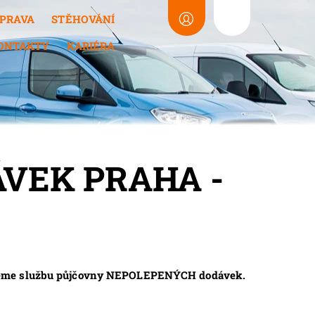
PRAVA
STĚHOVÁNÍ
ONTAKTY
KARIÉRA
VEK PRAHA -
ťujeme službu půjčovny NEPOLEPENÝCH dodávek.