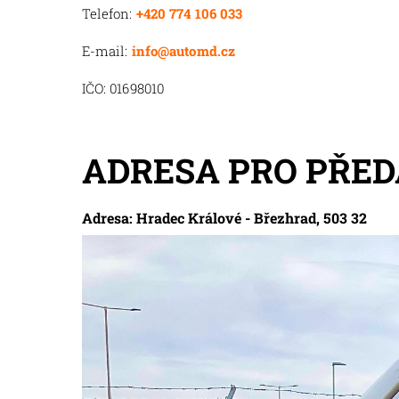
Telefon:
+420 774 106 033
E-mail:
info@automd.cz
IČO: 01698010
ADRESA PRO PŘED
Adresa: Hradec Králové - Březhrad, 503 32