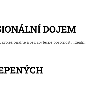
SIONÁLNÍ DOJEM
 profesionálně a bez zbytečné pozornosti. ideální
LEPENÝCH