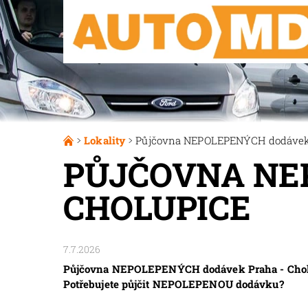
Lokality
Půjčovna NEPOLEPENÝCH dodávek 
PŮJČOVNA NE
CHOLUPICE
7.7.2026
Půjčovna NEPOLEPENÝCH dodávek Praha - Cholup
Potřebujete půjčit NEPOLEPENOU dodávku?