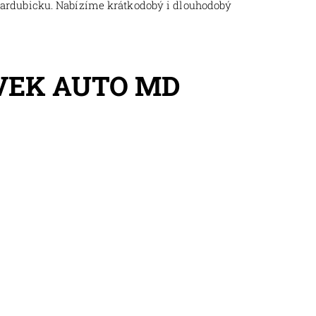
Pardubicku. Nabízíme krátkodobý i dlouhodobý
VEK AUTO MD