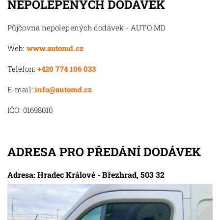
NEPOLEPENÝCH DODÁVEK
Půjčovna nepolepených dodávek - AUTO MD
Web:
www.automd.cz
Telefon:
+420 774 106 033
E-mail:
info@automd.cz
IČO: 01698010
ADRESA PRO PŘEDÁNÍ DODÁVEK
Adresa: Hradec Králové - Březhrad, 503 32