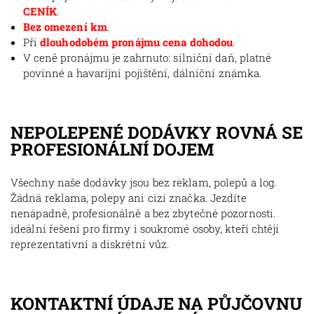
CENÍK
.
Bez omezení km
.
Při
dlouhodobém pronájmu cena dohodou
.
V ceně pronájmu je zahrnuto: silniční daň, platné
povinné a havarijní pojištění, dálniční známka.
NEPOLEPENÉ DODÁVKY ROVNÁ SE
PROFESIONÁLNÍ DOJEM
Všechny naše dodávky jsou bez reklam, polepů a log.
Žádná reklama, polepy ani cizí značka. Jezdíte
nenápadně, profesionálně a bez zbytečné pozornosti.
ideální řešení pro firmy i soukromé osoby, kteří chtějí
reprezentativní a diskrétní vůz.
KONTAKTNÍ ÚDAJE NA PŮJČOVNU