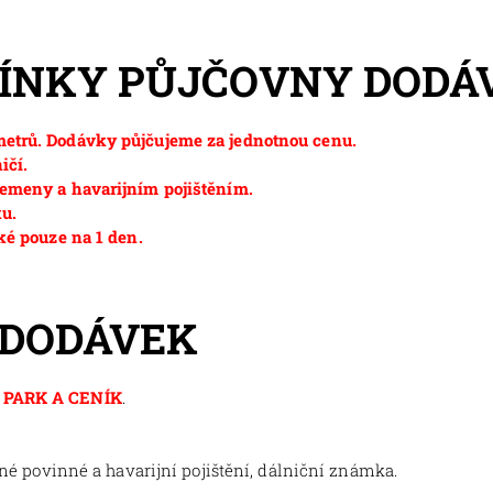
MÍNKY PŮJČOVNY DODÁ
etrů. Dodávky půjčujeme za jednotnou cenu.
ičí.
emeny a havarijním pojištěním.
ku.
ké pouze na 1 den.
 DODÁVEK
PARK A CENÍK
.
tné povinné a havarijní pojištění, dálniční známka.