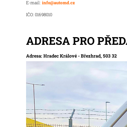
E-mail:
info@automd.cz
IČO: 01698010
ADRESA PRO PŘED
Adresa: Hradec Králové - Březhrad, 503 32