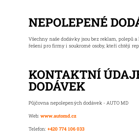
NEPOLEPENÉ DOD
Všechny naše dodávky jsou bez reklam, polepů a l
řešení pro firmy i soukromé osoby, kteří chtějí re
KONTAKTNÍ ÚDAJ
DODÁVEK
Půjčovna nepolepených dodávek - AUTO MD
Web:
www.automd.cz
Telefon:
+420 774 106 033