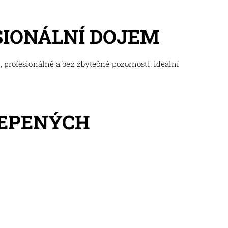
SIONÁLNÍ DOJEM
 profesionálně a bez zbytečné pozornosti. ideální
LEPENÝCH