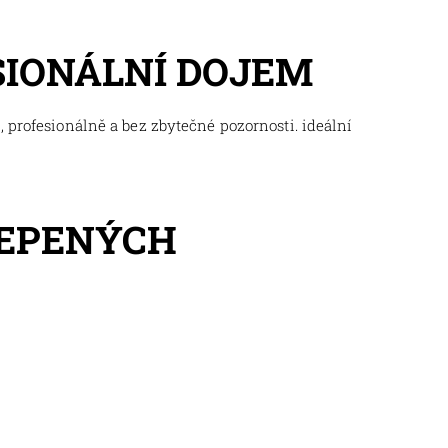
SIONÁLNÍ DOJEM
 profesionálně a bez zbytečné pozornosti. ideální
LEPENÝCH