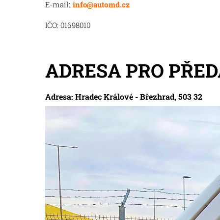
E-mail:
info@automd.cz
IČO: 01698010
ADRESA PRO PŘED
Adresa: Hradec Králové - Březhrad, 503 32