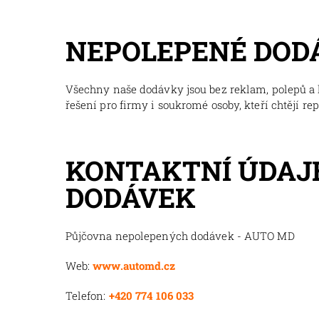
NEPOLEPENÉ DOD
Všechny naše dodávky jsou bez reklam, polepů a l
řešení pro firmy i soukromé osoby, kteří chtějí re
KONTAKTNÍ ÚDAJ
DODÁVEK
Půjčovna nepolepených dodávek - AUTO MD
Web:
www.automd.cz
Telefon:
+420 774 106 033