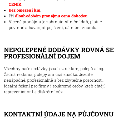
CENÍK
.
Bez omezení km
.
Při
dlouhodobém pronájmu cena dohodou
.
V ceně pronájmu je zahrnuto: silniční daň, platné
povinné a havarijní pojištění, dálniční známka.
NEPOLEPENÉ DODÁVKY ROVNÁ SE
PROFESIONÁLNÍ DOJEM
Všechny naše dodávky jsou bez reklam, polepů a log.
Žádná reklama, polepy ani cizí značka. Jezdíte
nenápadně, profesionálně a bez zbytečné pozornosti.
ideální řešení pro firmy i soukromé osoby, kteří chtějí
reprezentativní a diskrétní vůz.
KONTAKTNÍ ÚDAJE NA PŮJČOVNU