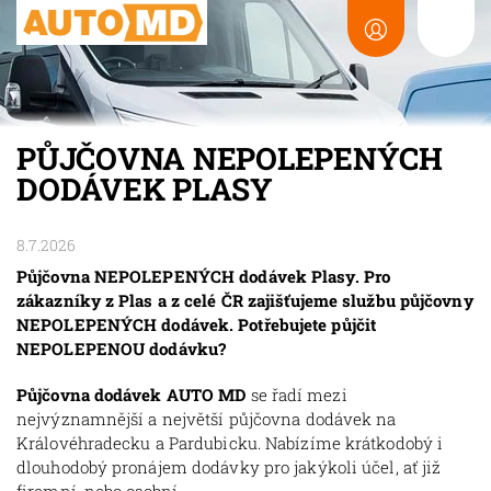
PŮJČOVNA NEPOLEPENÝCH
DODÁVEK PLASY
8.7.2026
Půjčovna NEPOLEPENÝCH dodávek Plasy. Pro
zákazníky z Plas a z celé ČR zajišťujeme službu půjčovny
NEPOLEPENÝCH dodávek. Potřebujete půjčit
NEPOLEPENOU dodávku?
Půjčovna dodávek AUTO MD
se řadí mezi
nejvýznamnější a největší půjčovna dodávek na
Královéhradecku a Pardubicku. Nabízíme krátkodobý i
dlouhodobý pronájem dodávky pro jakýkoli účel, ať již