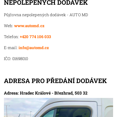
NEPOLEPENÝCH DODÁVEK
Půjčovna nepolepených dodávek - AUTO MD
Web:
www.automd.cz
Telefon:
+420 774 106 033
E-mail:
info@automd.cz
IČO: 01698010
ADRESA PRO PŘEDÁNÍ DODÁVEK
Adresa: Hradec Králové - Březhrad, 503 32