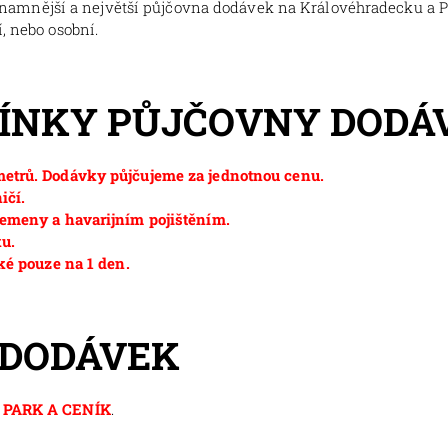
znamnější a největší půjčovna dodávek na Královéhradecku a 
, nebo osobní.
MÍNKY PŮJČOVNY DODÁ
etrů. Dodávky půjčujeme za jednotnou cenu.
ičí.
emeny a havarijním pojištěním.
ku.
ké pouze na 1 den.
 DODÁVEK
PARK A CENÍK
.