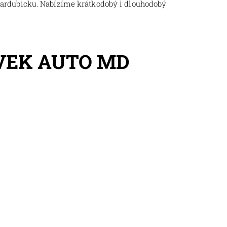
Pardubicku. Nabízíme krátkodobý i dlouhodobý
VEK AUTO MD