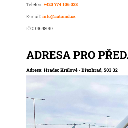
Telefon:
+420 774 106 033
E-mail:
info@automd.cz
IČO: 01698010
ADRESA PRO PŘED
Adresa: Hradec Králové - Březhrad, 503 32