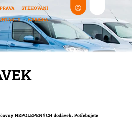
PRAVA
STĚHOVÁNÍ
ONTAKTY
KARIÉRA
ÁVEK
půjčovny NEPOLEPENÝCH dodávek. Potřebujete