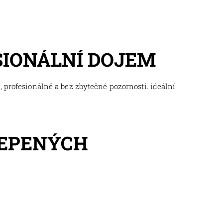
SIONÁLNÍ DOJEM
 profesionálně a bez zbytečné pozornosti. ideální
LEPENÝCH