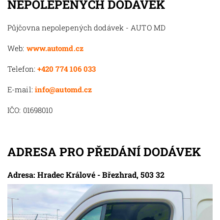
NEPOLEPENÝCH DODÁVEK
Půjčovna nepolepených dodávek - AUTO MD
Web:
www.automd.cz
Telefon:
+420 774 106 033
E-mail:
info@automd.cz
IČO: 01698010
ADRESA PRO PŘEDÁNÍ DODÁVEK
Adresa: Hradec Králové - Březhrad, 503 32