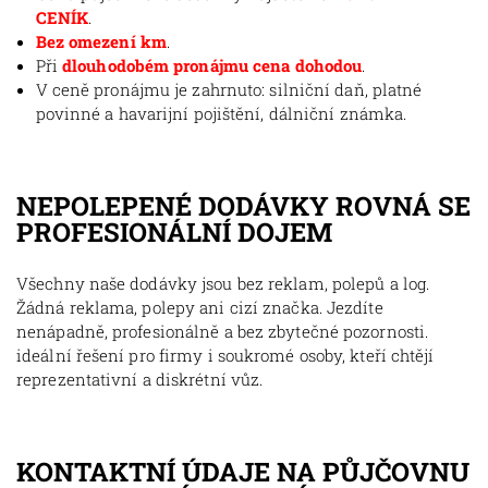
CENÍK
.
Bez omezení km
.
Při
dlouhodobém pronájmu cena dohodou
.
V ceně pronájmu je zahrnuto: silniční daň, platné
povinné a havarijní pojištění, dálniční známka.
NEPOLEPENÉ DODÁVKY ROVNÁ SE
PROFESIONÁLNÍ DOJEM
Všechny naše dodávky jsou bez reklam, polepů a log.
Žádná reklama, polepy ani cizí značka. Jezdíte
nenápadně, profesionálně a bez zbytečné pozornosti.
ideální řešení pro firmy i soukromé osoby, kteří chtějí
reprezentativní a diskrétní vůz.
KONTAKTNÍ ÚDAJE NA PŮJČOVNU