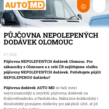
PŮJČOVNA NEPOLEPENÝCH
DODÁVEK OLOMOUC
9.7.2026
Půjčovna NEPOLEPENÝCH dodávek Olomouc. Pro
zákazníky z Olomouce a z celé ČR zajišťujeme službu
půjčovny NEPOLEPENÝCH dodávek. Potřebujete půjčit
NEPOLEPENOU dodávku?
Půjčovna dodávek AUTO MD
se řadí mezi
nejvýznamnější a největší půjčovna dodávek na
Královéhradecku a Pardubicku. Nabízíme krátkodobý i
dlouhodobý pronájem dodávky pro jakýkoli účel, ať již