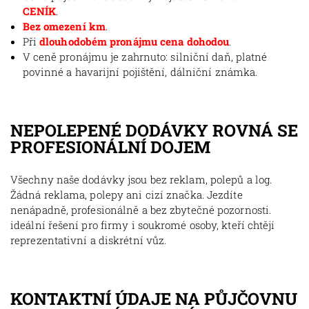
CENÍK
.
Bez omezení km
.
Při
dlouhodobém pronájmu cena dohodou
.
V ceně pronájmu je zahrnuto: silniční daň, platné
povinné a havarijní pojištění, dálniční známka.
NEPOLEPENÉ DODÁVKY ROVNÁ SE
PROFESIONÁLNÍ DOJEM
Všechny naše dodávky jsou bez reklam, polepů a log.
Žádná reklama, polepy ani cizí značka. Jezdíte
nenápadně, profesionálně a bez zbytečné pozornosti.
ideální řešení pro firmy i soukromé osoby, kteří chtějí
reprezentativní a diskrétní vůz.
KONTAKTNÍ ÚDAJE NA PŮJČOVNU