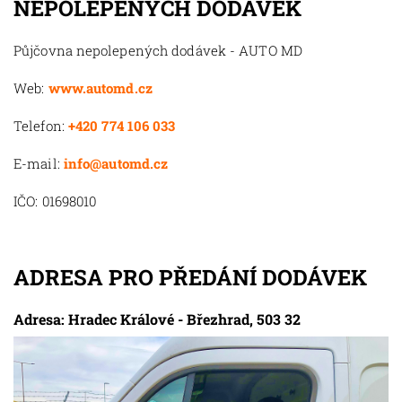
NEPOLEPENÝCH DODÁVEK
Půjčovna nepolepených dodávek - AUTO MD
Web:
www.automd.cz
Telefon:
+420 774 106 033
E-mail:
info@automd.cz
IČO: 01698010
ADRESA PRO PŘEDÁNÍ DODÁVEK
Adresa: Hradec Králové - Březhrad, 503 32