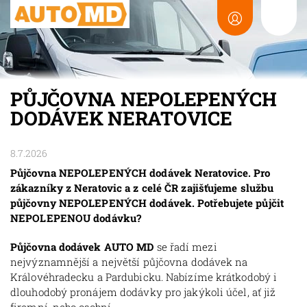
PŮJČOVNA NEPOLEPENÝCH
DODÁVEK NERATOVICE
8.7.2026
Půjčovna NEPOLEPENÝCH dodávek Neratovice. Pro
zákazníky z Neratovic a z celé ČR zajišťujeme službu
půjčovny NEPOLEPENÝCH dodávek. Potřebujete půjčit
NEPOLEPENOU dodávku?
Půjčovna dodávek AUTO MD
se řadí mezi
nejvýznamnější a největší půjčovna dodávek na
Královéhradecku a Pardubicku. Nabízíme krátkodobý i
dlouhodobý pronájem dodávky pro jakýkoli účel, ať již