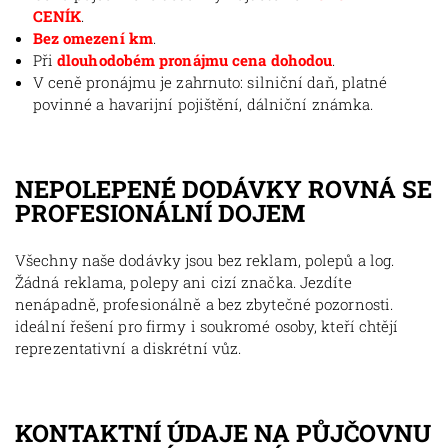
CENÍK
.
Bez omezení km
.
Při
dlouhodobém pronájmu cena dohodou
.
V ceně pronájmu je zahrnuto: silniční daň, platné
povinné a havarijní pojištění, dálniční známka.
NEPOLEPENÉ DODÁVKY ROVNÁ SE
PROFESIONÁLNÍ DOJEM
Všechny naše dodávky jsou bez reklam, polepů a log.
Žádná reklama, polepy ani cizí značka. Jezdíte
nenápadně, profesionálně a bez zbytečné pozornosti.
ideální řešení pro firmy i soukromé osoby, kteří chtějí
reprezentativní a diskrétní vůz.
KONTAKTNÍ ÚDAJE NA PŮJČOVNU