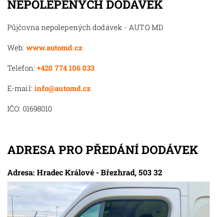
NEPOLEPENÝCH DODÁVEK
Půjčovna nepolepených dodávek - AUTO MD
Web:
www.automd.cz
Telefon:
+420 774 106 033
E-mail:
info@automd.cz
IČO: 01698010
ADRESA PRO PŘEDÁNÍ DODÁVEK
Adresa: Hradec Králové - Březhrad, 503 32