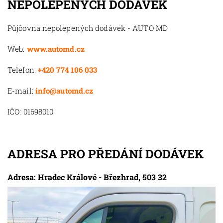
NEPOLEPENÝCH DODÁVEK
Půjčovna nepolepených dodávek - AUTO MD
Web:
www.automd.cz
Telefon:
+420 774 106 033
E-mail:
info@automd.cz
IČO: 01698010
ADRESA PRO PŘEDÁNÍ DODÁVEK
Adresa: Hradec Králové - Březhrad, 503 32