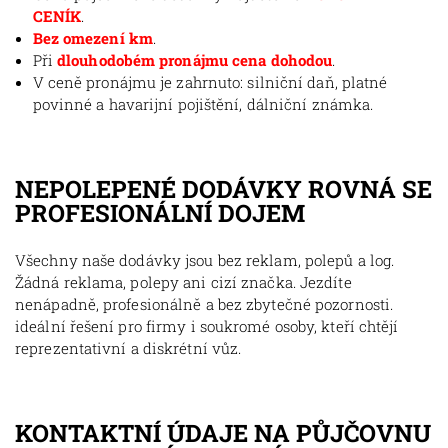
CENÍK
.
Bez omezení km
.
Při
dlouhodobém pronájmu cena dohodou
.
V ceně pronájmu je zahrnuto: silniční daň, platné
povinné a havarijní pojištění, dálniční známka.
NEPOLEPENÉ DODÁVKY ROVNÁ SE
PROFESIONÁLNÍ DOJEM
Všechny naše dodávky jsou bez reklam, polepů a log.
Žádná reklama, polepy ani cizí značka. Jezdíte
nenápadně, profesionálně a bez zbytečné pozornosti.
ideální řešení pro firmy i soukromé osoby, kteří chtějí
reprezentativní a diskrétní vůz.
KONTAKTNÍ ÚDAJE NA PŮJČOVNU