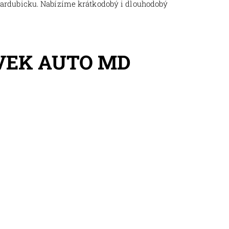
Pardubicku. Nabízíme krátkodobý i dlouhodobý
VEK AUTO MD