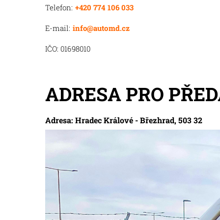
Telefon:
+420 774 106 033
E-mail:
info@automd.cz
IČO: 01698010
ADRESA PRO PŘED
Adresa: Hradec Králové - Březhrad, 503 32