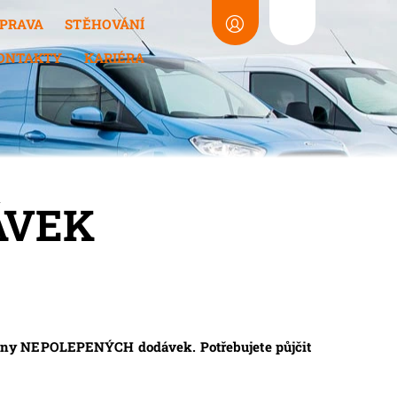
PRAVA
STĚHOVÁNÍ
ONTAKTY
KARIÉRA
ÁVEK
ovny NEPOLEPENÝCH dodávek. Potřebujete půjčit