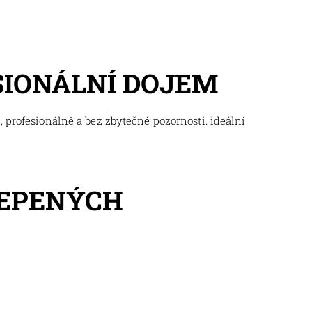
SIONÁLNÍ DOJEM
 profesionálně a bez zbytečné pozornosti. ideální
LEPENÝCH