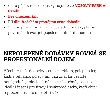
Cenu půjčovného dodávky najdete ve
VOZOVÝ PARK A
CENÍK
.
Bez omezení km
.
Při
dlouhodobém pronájmu cena dohodou
.
V ceně pronájmu je zahrnuto: silniční daň, platné
povinné a havarijní pojištění, dálniční známka.
NEPOLEPENÉ DODÁVKY ROVNÁ SE
PROFESIONÁLNÍ DOJEM
Všechny naše dodávky jsou bez reklam, polepů a log.
Žádná reklama, polepy ani cizí značka. Jezdíte
nenápadně, profesionálně a bez zbytečné pozornosti.
ideální řešení pro firmy i soukromé osoby, kteří chtějí
reprezentativní a diskrétní vůz.