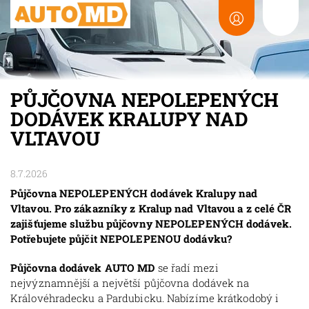
PŮJČOVNA NEPOLEPENÝCH
DODÁVEK KRALUPY NAD
VLTAVOU
8.7.2026
Půjčovna NEPOLEPENÝCH dodávek Kralupy nad
Vltavou. Pro zákazníky z Kralup nad Vltavou a z celé ČR
zajišťujeme službu půjčovny NEPOLEPENÝCH dodávek.
Potřebujete půjčit NEPOLEPENOU dodávku?
Půjčovna dodávek AUTO MD
se řadí mezi
nejvýznamnější a největší půjčovna dodávek na
Královéhradecku a Pardubicku. Nabízíme krátkodobý i