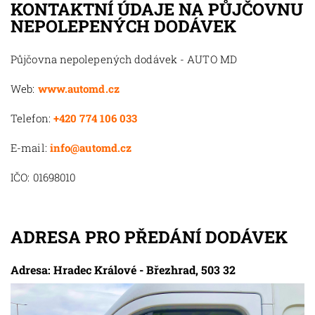
KONTAKTNÍ ÚDAJE NA PŮJČOVNU
NEPOLEPENÝCH DODÁVEK
Půjčovna nepolepených dodávek - AUTO MD
Web:
www.automd.cz
Telefon:
+420 774 106 033
E-mail:
info@automd.cz
IČO: 01698010
ADRESA PRO PŘEDÁNÍ DODÁVEK
Adresa: Hradec Králové - Březhrad, 503 32