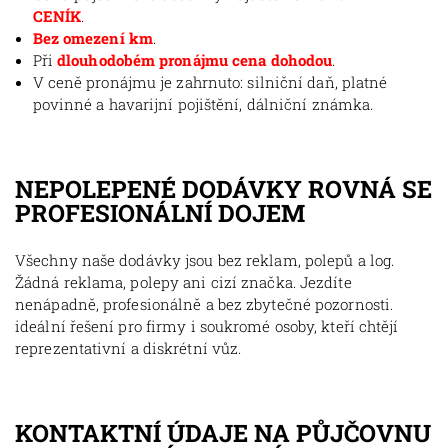
CENÍK
.
Bez omezení km
.
Při
dlouhodobém pronájmu cena dohodou
.
V ceně pronájmu je zahrnuto: silniční daň, platné
povinné a havarijní pojištění, dálniční známka.
NEPOLEPENÉ DODÁVKY ROVNÁ SE
PROFESIONÁLNÍ DOJEM
Všechny naše dodávky jsou bez reklam, polepů a log.
Žádná reklama, polepy ani cizí značka. Jezdíte
nenápadně, profesionálně a bez zbytečné pozornosti.
ideální řešení pro firmy i soukromé osoby, kteří chtějí
reprezentativní a diskrétní vůz.
KONTAKTNÍ ÚDAJE NA PŮJČOVNU