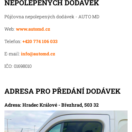
NEPOLEPENÝCH DODÁVEK
Půjčovna nepolepených dodávek - AUTO MD
Web:
www.automd.cz
Telefon:
+420 774 106 033
E-mail:
info@automd.cz
IČO: 01698010
ADRESA PRO PŘEDÁNÍ DODÁVEK
Adresa: Hradec Králové - Březhrad, 503 32