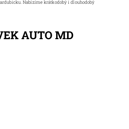
Pardubicku. Nabízíme krátkodobý i dlouhodobý
VEK AUTO MD