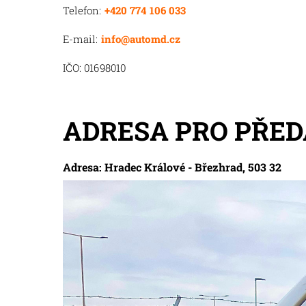
Telefon:
+420 774 106 033
E-mail:
info@automd.cz
IČO: 01698010
ADRESA PRO PŘED
Adresa: Hradec Králové - Březhrad, 503 32