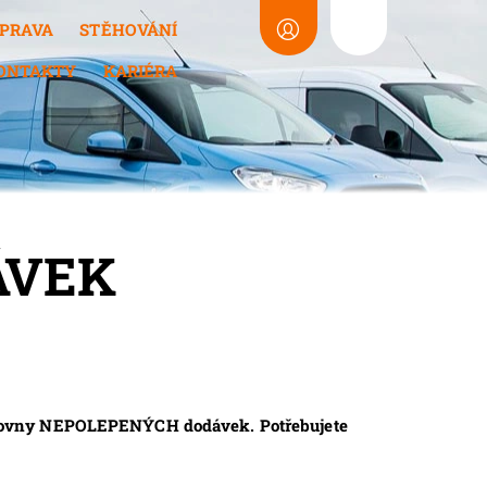
PRAVA
STĚHOVÁNÍ
ONTAKTY
KARIÉRA
ÁVEK
jčovny NEPOLEPENÝCH dodávek. Potřebujete