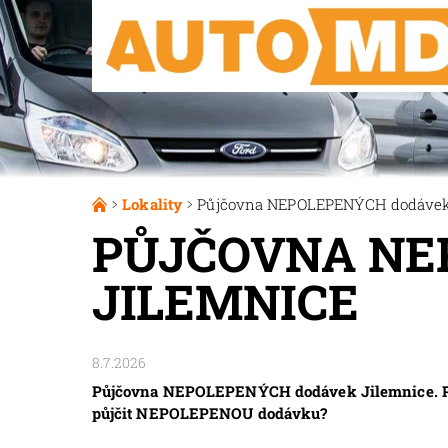
Lokality
Půjčovna NEPOLEPENÝCH dodávek
PŮJČOVNA NE
JILEMNICE
8.7.2026
Půjčovna NEPOLEPENÝCH dodávek Jilemnice. Pro
půjčit NEPOLEPENOU dodávku?