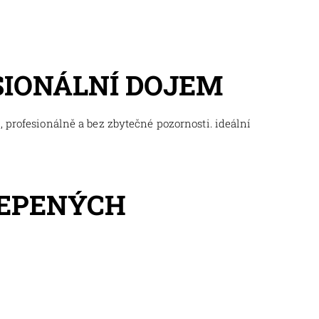
SIONÁLNÍ DOJEM
 profesionálně a bez zbytečné pozornosti. ideální
LEPENÝCH