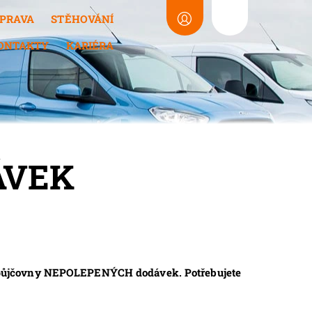
PRAVA
STĚHOVÁNÍ
ONTAKTY
KARIÉRA
ÁVEK
u půjčovny NEPOLEPENÝCH dodávek. Potřebujete