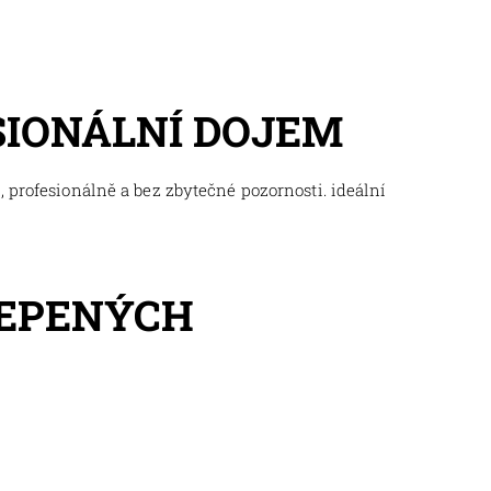
SIONÁLNÍ DOJEM
 profesionálně a bez zbytečné pozornosti. ideální
LEPENÝCH