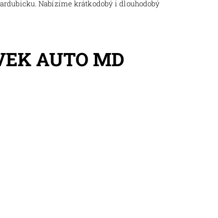
Pardubicku. Nabízíme krátkodobý i dlouhodobý
VEK AUTO MD