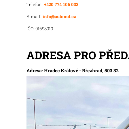
Telefon:
+420 774 106 033
E-mail:
info@automd.cz
IČO: 01698010
ADRESA PRO PŘED
Adresa: Hradec Králové - Březhrad, 503 32