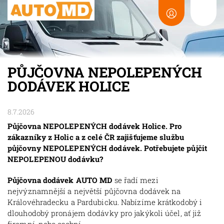
PŮJČOVNA NEPOLEPENÝCH
DODÁVEK HOLICE
8.7.2026
Půjčovna NEPOLEPENÝCH dodávek Holice. Pro
zákazníky z Holic a z celé ČR zajišťujeme službu
půjčovny NEPOLEPENÝCH dodávek. Potřebujete půjčit
NEPOLEPENOU dodávku?
Půjčovna dodávek AUTO MD
se řadí mezi
nejvýznamnější a největší půjčovna dodávek na
Královéhradecku a Pardubicku. Nabízíme krátkodobý i
dlouhodobý pronájem dodávky pro jakýkoli účel, ať již