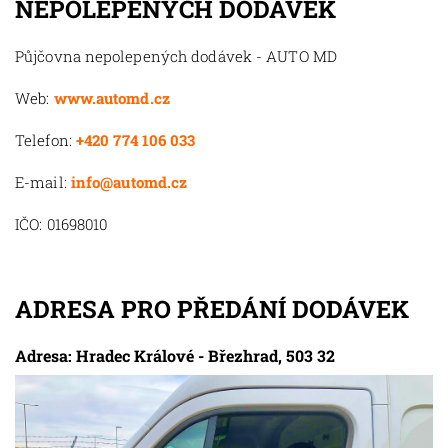
NEPOLEPENÝCH DODÁVEK
Půjčovna nepolepených dodávek - AUTO MD
Web:
www.automd.cz
Telefon:
+420 774 106 033
E-mail:
info@automd.cz
IČO: 01698010
ADRESA PRO PŘEDÁNÍ DODÁVEK
Adresa: Hradec Králové - Březhrad, 503 32