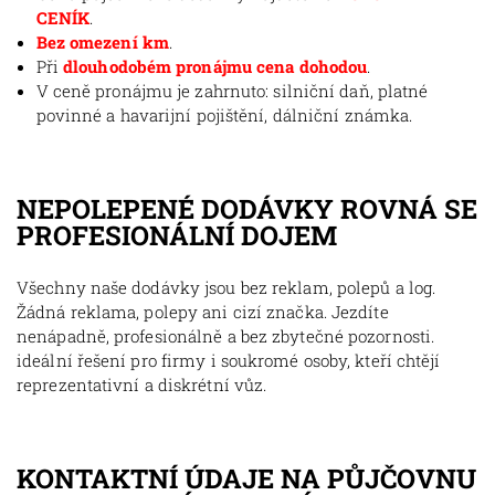
CENÍK
.
Bez omezení km
.
Při
dlouhodobém pronájmu cena dohodou
.
V ceně pronájmu je zahrnuto: silniční daň, platné
povinné a havarijní pojištění, dálniční známka.
NEPOLEPENÉ DODÁVKY ROVNÁ SE
PROFESIONÁLNÍ DOJEM
Všechny naše dodávky jsou bez reklam, polepů a log.
Žádná reklama, polepy ani cizí značka. Jezdíte
nenápadně, profesionálně a bez zbytečné pozornosti.
ideální řešení pro firmy i soukromé osoby, kteří chtějí
reprezentativní a diskrétní vůz.
KONTAKTNÍ ÚDAJE NA PŮJČOVNU