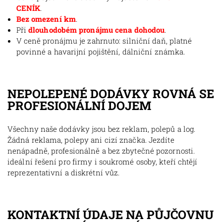
CENÍK
.
Bez omezení km
.
Při
dlouhodobém pronájmu cena dohodou
.
V ceně pronájmu je zahrnuto: silniční daň, platné
povinné a havarijní pojištění, dálniční známka.
NEPOLEPENÉ DODÁVKY ROVNÁ SE
PROFESIONÁLNÍ DOJEM
Všechny naše dodávky jsou bez reklam, polepů a log.
Žádná reklama, polepy ani cizí značka. Jezdíte
nenápadně, profesionálně a bez zbytečné pozornosti.
ideální řešení pro firmy i soukromé osoby, kteří chtějí
reprezentativní a diskrétní vůz.
KONTAKTNÍ ÚDAJE NA PŮJČOVNU