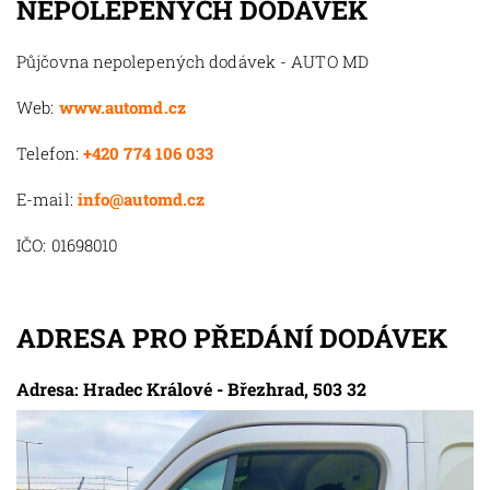
NEPOLEPENÝCH DODÁVEK
Půjčovna nepolepených dodávek - AUTO MD
Web:
www.automd.cz
Telefon:
+420 774 106 033
E-mail:
info@automd.cz
IČO: 01698010
ADRESA PRO PŘEDÁNÍ DODÁVEK
Adresa: Hradec Králové - Březhrad, 503 32