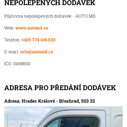
NEPOLEPENÝCH DODÁVEK
Půjčovna nepolepených dodávek - AUTO MD
Web:
www.automd.cz
Telefon:
+420 774 106 033
E-mail:
info@automd.cz
IČO: 01698010
ADRESA PRO PŘEDÁNÍ DODÁVEK
Adresa: Hradec Králové - Březhrad, 503 32