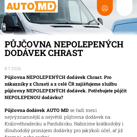
PŮJČOVNA NEPOLEPENÝCH
DODÁVEK CHRAST
8.7.2026
Půjčovna NEPOLEPENÝCH dodávek Chrast. Pro
zákazníky z Chrasti a z celé ČR zajišťujeme službu
půjčovny NEPOLEPENÝCH dodávek. Potřebujete půjčit
NEPOLEPENOU dodávku?
Půjčovna dodávek AUTO MD
se řadí mezi
nejvýznamnější a největší půjčovna dodávek na
Královéhradecku a Pardubicku. Nabízíme krátkodobý i
dlouhodobý pronájem dodávky pro jakýkoli účel, ať již