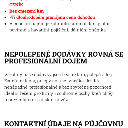
CENÍK
.
Bez omezení km
.
Při
dlouhodobém pronájmu cena dohodou
.
V ceně pronájmu je zahrnuto: silniční daň, platné
povinné a havarijní pojištění, dálniční známka.
NEPOLEPENÉ DODÁVKY ROVNÁ SE
PROFESIONÁLNÍ DOJEM
Všechny naše dodávky jsou bez reklam, polepů a log.
Žádná reklama, polepy ani cizí značka. Jezdíte
nenápadně, profesionálně a bez zbytečné pozornosti.
ideální řešení pro firmy i soukromé osoby, kteří chtějí
reprezentativní a diskrétní vůz.
KONTAKTNÍ ÚDAJE NA PŮJČOVNU