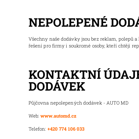
NEPOLEPENÉ DOD
Všechny naše dodávky jsou bez reklam, polepů a l
řešení pro firmy i soukromé osoby, kteří chtějí re
KONTAKTNÍ ÚDAJ
DODÁVEK
Půjčovna nepolepených dodávek - AUTO MD
Web:
www.automd.cz
Telefon:
+420 774 106 033