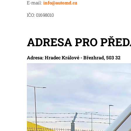
E-mail:
info@automd.cz
IČO: 01698010
ADRESA PRO PŘED
Adresa: Hradec Králové - Březhrad, 503 32