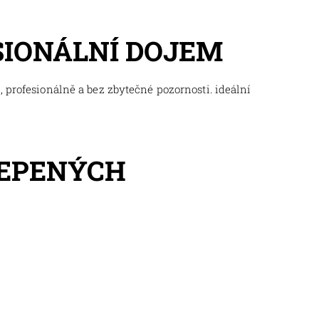
SIONÁLNÍ DOJEM
 profesionálně a bez zbytečné pozornosti. ideální
LEPENÝCH