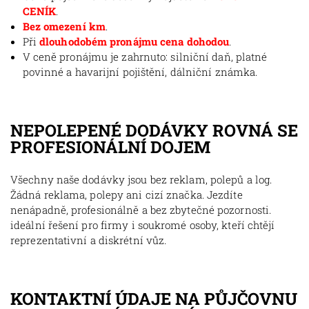
CENÍK
.
Bez omezení km
.
Při
dlouhodobém pronájmu cena dohodou
.
V ceně pronájmu je zahrnuto: silniční daň, platné
povinné a havarijní pojištění, dálniční známka.
NEPOLEPENÉ DODÁVKY ROVNÁ SE
PROFESIONÁLNÍ DOJEM
Všechny naše dodávky jsou bez reklam, polepů a log.
Žádná reklama, polepy ani cizí značka. Jezdíte
nenápadně, profesionálně a bez zbytečné pozornosti.
ideální řešení pro firmy i soukromé osoby, kteří chtějí
reprezentativní a diskrétní vůz.
KONTAKTNÍ ÚDAJE NA PŮJČOVNU