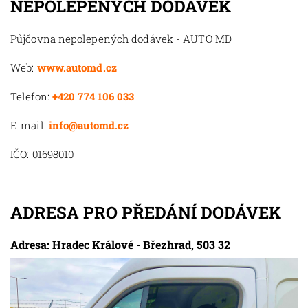
NEPOLEPENÝCH DODÁVEK
Půjčovna nepolepených dodávek - AUTO MD
Web:
www.automd.cz
Telefon:
+420 774 106 033
E-mail:
info@automd.cz
IČO: 01698010
ADRESA PRO PŘEDÁNÍ DODÁVEK
Adresa: Hradec Králové - Březhrad, 503 32