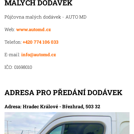
MALÝCH DODÁVEK
Půjčovna malých dodávek - AUTO MD
Web:
www.automd.cz
Telefon:
+420 774 106 033
E-mail:
info@automd.cz
IČO: 01698010
ADRESA PRO PŘEDÁNÍ DODÁVEK
Adresa: Hradec Králové - Březhrad, 503 32