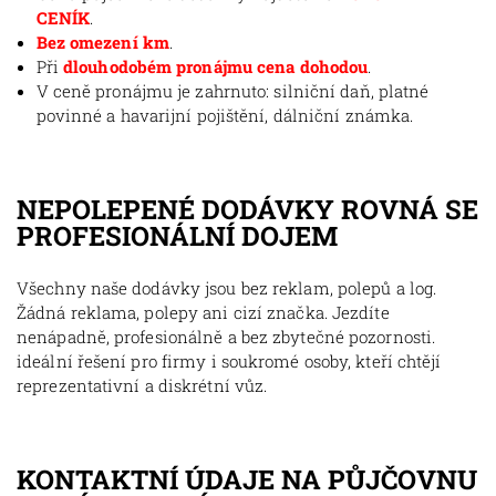
CENÍK
.
Bez omezení km
.
Při
dlouhodobém pronájmu cena dohodou
.
V ceně pronájmu je zahrnuto: silniční daň, platné
povinné a havarijní pojištění, dálniční známka.
NEPOLEPENÉ DODÁVKY ROVNÁ SE
PROFESIONÁLNÍ DOJEM
Všechny naše dodávky jsou bez reklam, polepů a log.
Žádná reklama, polepy ani cizí značka. Jezdíte
nenápadně, profesionálně a bez zbytečné pozornosti.
ideální řešení pro firmy i soukromé osoby, kteří chtějí
reprezentativní a diskrétní vůz.
KONTAKTNÍ ÚDAJE NA PŮJČOVNU