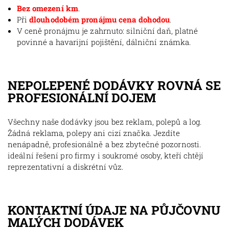
Bez omezení km
.
Při
dlouhodobém pronájmu cena dohodou
.
V ceně pronájmu je zahrnuto: silniční daň, platné
povinné a havarijní pojištění, dálniční známka.
NEPOLEPENÉ DODÁVKY ROVNÁ SE
PROFESIONÁLNÍ DOJEM
Všechny naše dodávky jsou bez reklam, polepů a log.
Žádná reklama, polepy ani cizí značka. Jezdíte
nenápadně, profesionálně a bez zbytečné pozornosti.
ideální řešení pro firmy i soukromé osoby, kteří chtějí
reprezentativní a diskrétní vůz.
KONTAKTNÍ ÚDAJE NA PŮJČOVNU
MALÝCH DODÁVEK