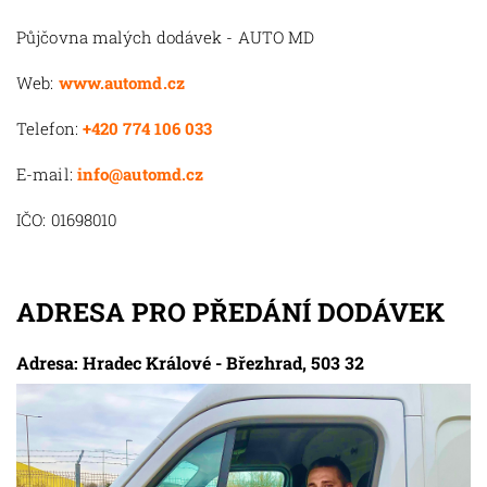
Půjčovna malých dodávek - AUTO MD
Web:
www.automd.cz
Telefon:
+420 774 106 033
E-mail:
info@automd.cz
IČO: 01698010
ADRESA PRO PŘEDÁNÍ DODÁVEK
Adresa: Hradec Králové - Březhrad, 503 32