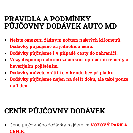
PRAVIDLA A PODMÍNKY
PŮJČOVNY DODÁVEK AUTO MD
Nejste omezeni žádným počtem najetých kilometrů.
Dodávky půjčujeme za jednotnou cenu.
Dodávky půjčujeme i v případě cesty do zahraničí.
Vozy disponují dálniční známkou, upínacími řemeny a
havarijním pojištěním.
Dodávky můžete vrátit i o víkendu bez příplatku.
Dodávky půjčujeme nejen na delší dobu, ale také pouze
na 1 den.
CENÍK PŮJČOVNY DODÁVEK
Cenu půjčovného dodávky najdete ve
VOZOVÝ PARK A
CENÍK
.