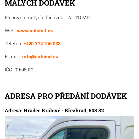
MALÝCH DODÁVEK
Půjčovna malých dodávek - AUTO MD
Web:
www.automd.cz
Telefon:
+420 774 106 033
E-mail:
info@automd.cz
IČO: 01698010
ADRESA PRO PŘEDÁNÍ DODÁVEK
Adresa: Hradec Králové - Březhrad, 503 32