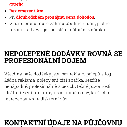
CENÍK
.
Bez omezení km
.
Při
dlouhodobém pronájmu cena dohodou
.
V ceně pronájmu je zahrnuto: silniční daň, platné
povinné a havarijní pojištění, dálniční známka.
NEPOLEPENÉ DODÁVKY ROVNÁ SE
PROFESIONÁLNÍ DOJEM
Všechny naše dodávky jsou bez reklam, polepů a log.
Žádná reklama, polepy ani cizí značka. Jezdíte
nenápadně, profesionálně a bez zbytečné pozornosti.
ideální řešení pro firmy i soukromé osoby, kteří chtějí
reprezentativní a diskrétní vůz.
KONTAKTNÍ ÚDAJE NA PŮJČOVNU