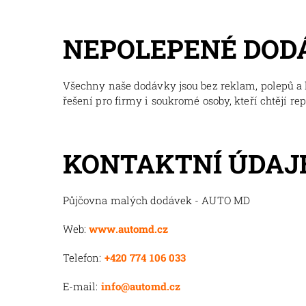
NEPOLEPENÉ DOD
Všechny naše dodávky jsou bez reklam, polepů a l
řešení pro firmy i soukromé osoby, kteří chtějí re
KONTAKTNÍ ÚDAJ
Půjčovna malých dodávek - AUTO MD
Web:
www.automd.cz
Telefon:
+420 774 106 033
E-mail:
info@automd.cz