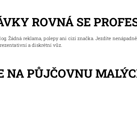
ÁVKY ROVNÁ SE PROFE
og. Žádná reklama, polepy ani cizí značka. Jezdíte nenápadně,
prezentativní a diskrétní vůz.
E NA PŮJČOVNU MALÝC