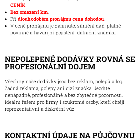
CENÍK
.
Bez omezení km
.
Při
dlouhodobém pronájmu cena dohodou
.
V ceně pronájmu je zahrnuto: silniční daň, platné
povinné a havarijní pojištění, dálniční známka.
NEPOLEPENÉ DODÁVKY ROVNÁ SE
PROFESIONÁLNÍ DOJEM
Všechny naše dodávky jsou bez reklam, polepů a log.
Žádná reklama, polepy ani cizí značka. Jezdíte
nenápadně, profesionálně a bez zbytečné pozornosti.
ideální řešení pro firmy i soukromé osoby, kteří chtějí
reprezentativní a diskrétní vůz.
KONTAKTNÍ ÚDAJE NA PŮJČOVNU