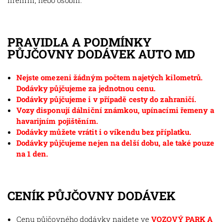
firemní, nebo osobní.
PRAVIDLA A PODMÍNKY
PŮJČOVNY DODÁVEK AUTO MD
Nejste omezeni žádným počtem najetých kilometrů.
Dodávky půjčujeme za jednotnou cenu.
Dodávky půjčujeme i v případě cesty do zahraničí.
Vozy disponují dálniční známkou, upínacími řemeny a
havarijním pojištěním.
Dodávky můžete vrátit i o víkendu bez příplatku.
Dodávky půjčujeme nejen na delší dobu, ale také pouze
na 1 den.
CENÍK PŮJČOVNY DODÁVEK
Cenu půjčovného dodávky najdete ve
VOZOVÝ PARK A