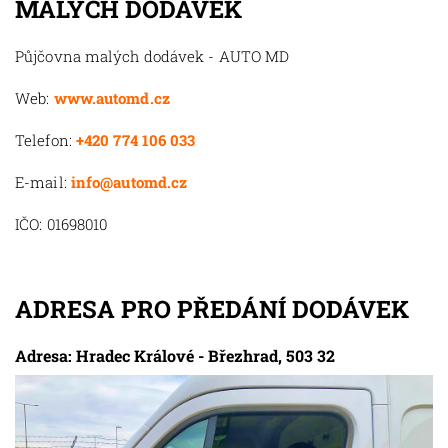
MALÝCH DODÁVEK
Půjčovna malých dodávek - AUTO MD
Web:
www.automd.cz
Telefon:
+420 774 106 033
E-mail:
info@automd.cz
IČO: 01698010
ADRESA PRO PŘEDÁNÍ DODÁVEK
Adresa: Hradec Králové - Březhrad, 503 32