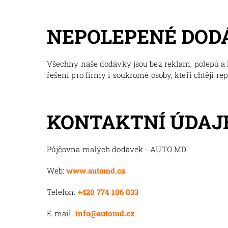
NEPOLEPENÉ DOD
Všechny naše dodávky jsou bez reklam, polepů a l
řešení pro firmy i soukromé osoby, kteří chtějí re
KONTAKTNÍ ÚDAJ
Půjčovna malých dodávek - AUTO MD
Web:
www.automd.cz
Telefon:
+420 774 106 033
E-mail:
info@automd.cz