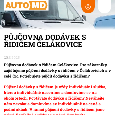
PŮJČOVNA DODÁVEK S
ŘIDIČEM ČELÁKOVICE
20.3.2025
Půjčovna dodávek s řidičem Čelákovice. Pro zákazníky
zajišťujeme půjčení dodávky s řidičem v Čelákovicích a v
celé ČR. Potřebujete půjčit dodávku s řidičem?
Půjčení dodávky s řidičem je vždy individuální služba,
kterou individuálně naceníme a domluvíme se na
okolnostech. Poptáváte dodávku s řidičem? Neváhejte
nám zavolat a domluvíme se individuálně na ceně a
podmínkách. V rámci půjčení dodávky s řidičem jsme