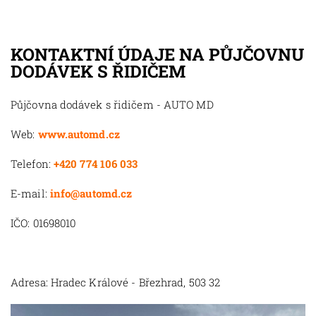
KONTAKTNÍ ÚDAJE NA PŮJČOVNU
DODÁVEK S ŘIDIČEM
Půjčovna dodávek s řidičem - AUTO MD
Web:
www.automd.cz
Telefon:
+420 774 106 033
E-mail:
info@automd.cz
IČO: 01698010
Adresa: Hradec Králové - Březhrad, 503 32