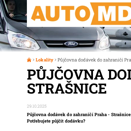
Lokality
Půjčovna dodávek do zahraničí Pra
PŮJČOVNA DOD
STRAŠNICE
29.10.2025
Půjčovna dodávek do zahraničí Praha - Strašnice.
Potřebujete půjčit dodávku?