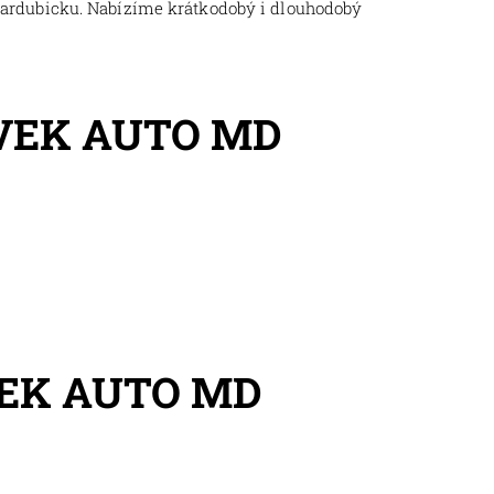
Pardubicku. Nabízíme krátkodobý i dlouhodobý
VEK AUTO MD
EK AUTO MD