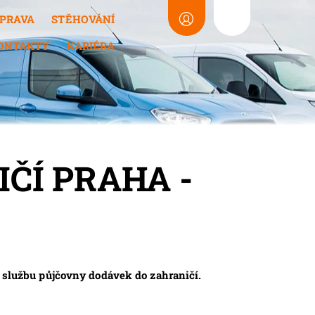
PRAVA
STĚHOVÁNÍ
ONTAKTY
KARIÉRA
ČÍ PRAHA -
e službu půjčovny dodávek do zahraničí.