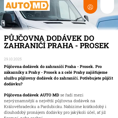
PŮJČOVNA DODÁVEK DO
ZAHRANIČÍ PRAHA - PROSEK
29.10.2025
Půjčovna dodávek do zahraničí Praha - Prosek. Pro
zákazníky z Prahy - Prosek a z celé Prahy zajišťujeme
službu půjčovny dodávek do zahraničí. Potřebujete půjčit
dodávku?
Půjčovna dodávek AUTO MD
se řadí mezi
nejvýznamnější a největší půjčovna dodávek na
Královéhradecku a Pardubicku. Nabízíme krátkodobý i
dlouhodobý pronájem dodávky pro jakýkoli účel, ať již