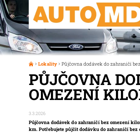
Lokality
Půjčovna dodávek do zahraničí b
PŮJČOVNA DOD
OMEZENÍ KIL
3.3.2026
Půjčovna dodávek do zahraničí bez omezení kil
km. Potřebujete půjčit dodávku do zahraničí be