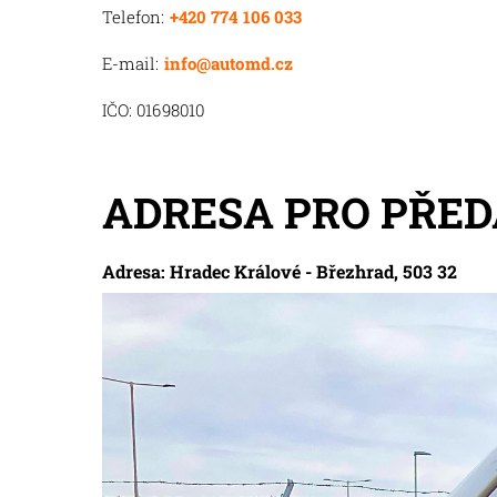
Telefon:
+420 774 106 033
E-mail:
info@automd.cz
IČO: 01698010
ADRESA PRO PŘED
Adresa: Hradec Králové - Březhrad, 503 32