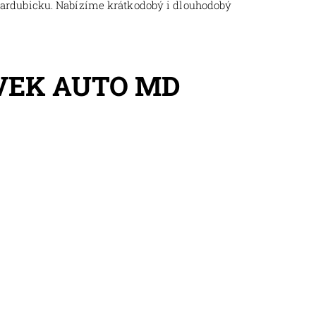
Pardubicku. Nabízíme krátkodobý i dlouhodobý
VEK AUTO MD