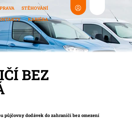
PRAVA
STĚHOVÁNÍ
ONTAKTY
KARIÉRA
ČÍ BEZ
Á
bu půjčovny dodávek do zahraničí bez omezení