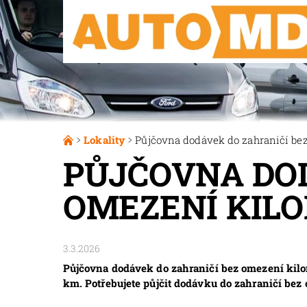
Lokality
Půjčovna dodávek do zahraničí bez
PŮJČOVNA DOD
OMEZENÍ KIL
3.3.2026
Půjčovna dodávek do zahraničí bez omezení kilo
km. Potřebujete půjčit dodávku do zahraničí be