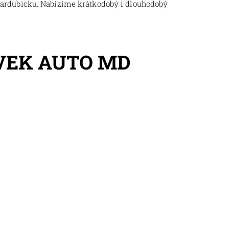
Pardubicku. Nabízíme krátkodobý i dlouhodobý
VEK AUTO MD