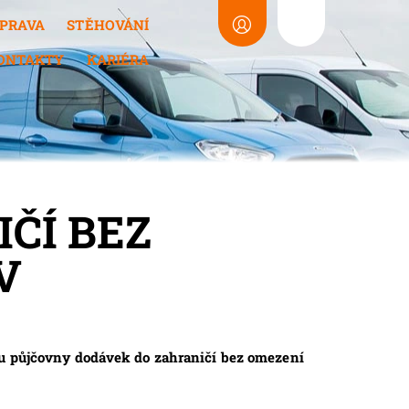
PRAVA
STĚHOVÁNÍ
ONTAKTY
KARIÉRA
ČÍ BEZ
V
bu půjčovny dodávek do zahraničí bez omezení