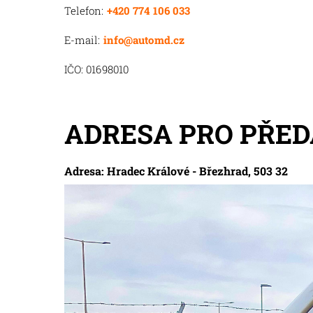
Telefon:
+420 774 106 033
E-mail:
info@automd.cz
IČO: 01698010
ADRESA PRO PŘED
Adresa: Hradec Králové - Březhrad, 503 32