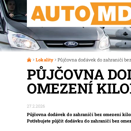
Lokality
Půjčovna dodávek do zahraničí bez
PŮJČOVNA DOD
OMEZENÍ KILO
27.2.2026
Půjčovna dodávek do zahraničí bez omezení kilo
Potřebujete půjčit dodávku do zahraničí bez om