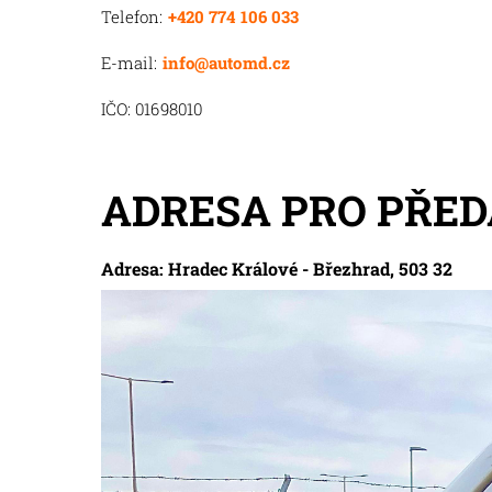
Telefon:
+420 774 106 033
E-mail:
info@automd.cz
IČO: 01698010
ADRESA PRO PŘED
Adresa: Hradec Králové - Březhrad, 503 32