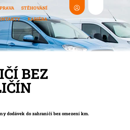
PRAVA
STĚHOVÁNÍ
ONTAKTY
KARIÉRA
ČÍ BEZ
IČÍN
ovny dodávek do zahraničí bez omezení km.