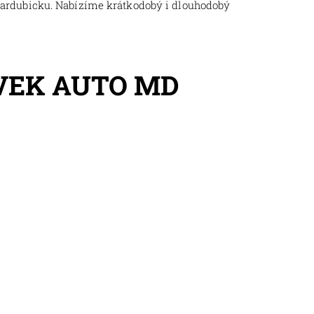
Pardubicku. Nabízíme krátkodobý i dlouhodobý
VEK AUTO MD