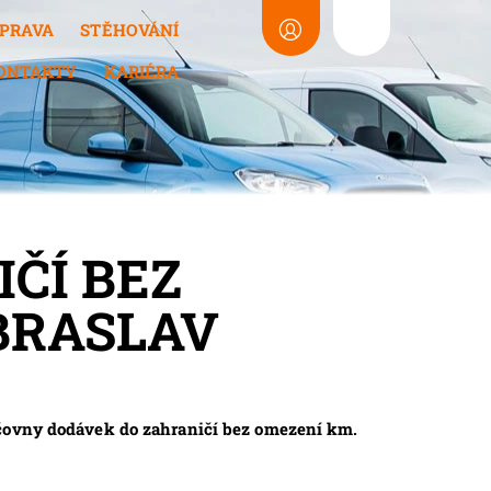
PRAVA
STĚHOVÁNÍ
ONTAKTY
KARIÉRA
ČÍ BEZ
BRASLAV
jčovny dodávek do zahraničí bez omezení km.