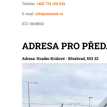
Telefon:
+420 774 106 033
E-mail:
info@automd.cz
IČO: 01698010
ADRESA PRO PŘED
Adresa: Hradec Králové - Březhrad, 503 32