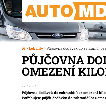
Lokality
Půjčovna dodávek do zahraničí bez
PŮJČOVNA DOD
OMEZENÍ KILO
27.2.2026
Půjčovna dodávek do zahraničí bez omezení kilo
Potřebujete půjčit dodávku do zahraničí bez om