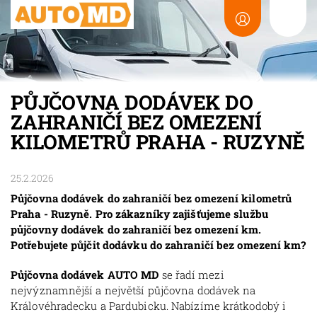
PŮJČOVNA DODÁVEK DO
ZAHRANIČÍ BEZ OMEZENÍ
KILOMETRŮ PRAHA - RUZYNĚ
25.2.2026
Půjčovna dodávek do zahraničí bez omezení kilometrů
Praha - Ruzyně. Pro zákazníky zajišťujeme službu
půjčovny dodávek do zahraničí bez omezení km.
Potřebujete půjčit dodávku do zahraničí bez omezení km?
Půjčovna dodávek AUTO MD
se řadí mezi
nejvýznamnější a největší půjčovna dodávek na
Královéhradecku a Pardubicku. Nabízíme krátkodobý i