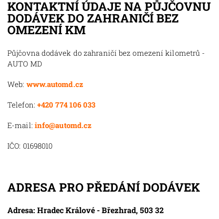
KONTAKTNÍ ÚDAJE NA PŮJČOVNU
DODÁVEK DO ZAHRANIČÍ BEZ
OMEZENÍ KM
Půjčovna dodávek do zahraničí bez omezení kilometrů -
AUTO MD
Web:
www.automd.cz
Telefon:
+420 774 106 033
E-mail:
info@automd.cz
IČO: 01698010
ADRESA PRO PŘEDÁNÍ DODÁVEK
Adresa: Hradec Králové - Březhrad, 503 32