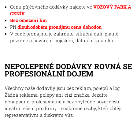
Cenu půjčovného dodávky najdete ve
VOZOVÝ PARK A
CENÍK
.
Bez omezení km
.
Při
dlouhodobém pronájmu cena dohodou
.
V ceně pronájmu je zahrnuto: silniční daň, platné
povinné a havarijní pojištění, dálniční známka.
NEPOLEPENÉ DODÁVKY ROVNÁ SE
PROFESIONÁLNÍ DOJEM
Všechny naše dodávky jsou bez reklam, polepů a log.
Žádná reklama, polepy ani cizí značka. Jezdíte
nenápadně, profesionálně a bez zbytečné pozornosti.
ideální řešení pro firmy i soukromé osoby, kteří chtějí
reprezentativní a diskrétní vůz.