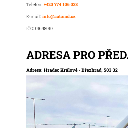
Telefon:
+420 774 106 033
E-mail:
info@automd.cz
IČO: 01698010
ADRESA PRO PŘED
Adresa: Hradec Králové - Březhrad, 503 32