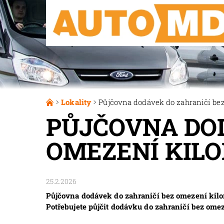
Lokality
Půjčovna dodávek do zahraničí bez
PŮJČOVNA DOD
OMEZENÍ KILO
25.2.2026
Půjčovna dodávek do zahraničí bez omezení kilo
Potřebujete půjčit dodávku do zahraničí bez om