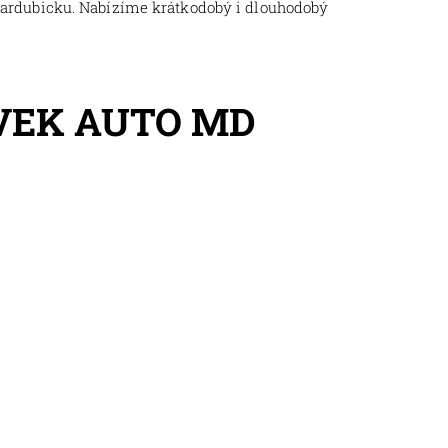
Pardubicku. Nabízíme krátkodobý i dlouhodobý
VEK AUTO MD