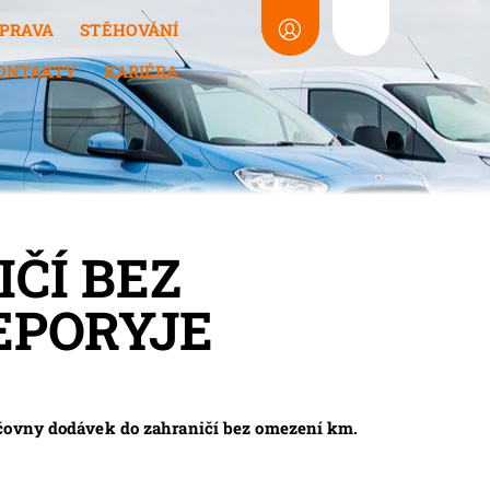
PRAVA
STĚHOVÁNÍ
ONTAKTY
KARIÉRA
ČÍ BEZ
EPORYJE
jčovny dodávek do zahraničí bez omezení km.