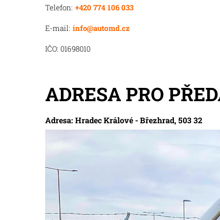
Telefon:
+420 774 106 033
E-mail:
info@automd.cz
IČO: 01698010
ADRESA PRO PŘED
Adresa: Hradec Králové - Březhrad, 503 32