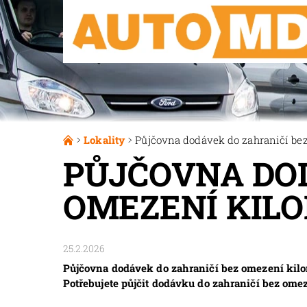
Lokality
Půjčovna dodávek do zahraničí bez
PŮJČOVNA DOD
OMEZENÍ KIL
25.2.2026
Půjčovna dodávek do zahraničí bez omezení kilo
Potřebujete půjčit dodávku do zahraničí bez om