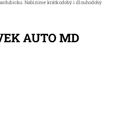
Pardubicku. Nabízíme krátkodobý i dlouhodobý
VEK AUTO MD