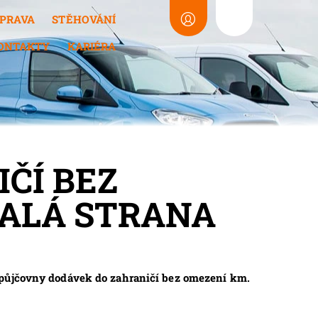
PRAVA
STĚHOVÁNÍ
ONTAKTY
KARIÉRA
ČÍ BEZ
MALÁ STRANA
 půjčovny dodávek do zahraničí bez omezení km.