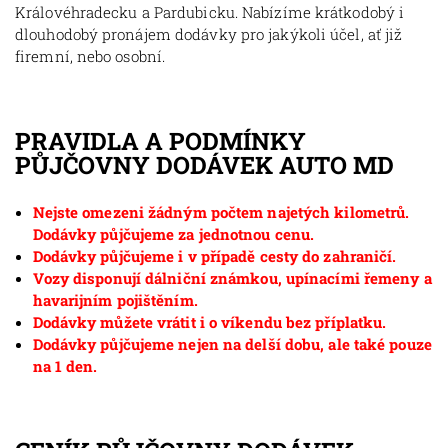
Královéhradecku a Pardubicku. Nabízíme krátkodobý i
dlouhodobý pronájem dodávky pro jakýkoli účel, ať již
firemní, nebo osobní.
PRAVIDLA A PODMÍNKY
PŮJČOVNY DODÁVEK AUTO MD
Nejste omezeni žádným počtem najetých kilometrů.
Dodávky půjčujeme za jednotnou cenu.
Dodávky půjčujeme i v případě cesty do zahraničí.
Vozy disponují dálniční známkou, upínacími řemeny a
havarijním pojištěním.
Dodávky můžete vrátit i o víkendu bez příplatku.
Dodávky půjčujeme nejen na delší dobu, ale také pouze
na 1 den.