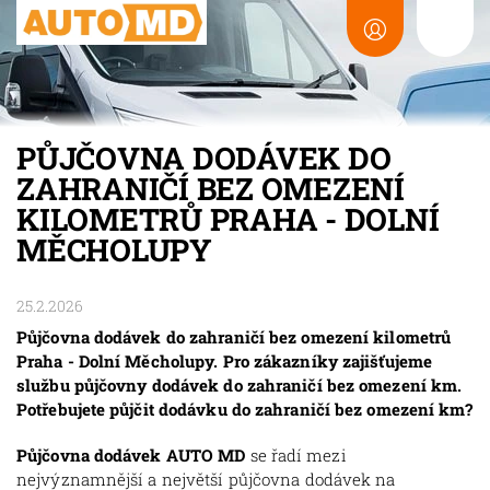
PŮJČOVNA DODÁVEK DO
ZAHRANIČÍ BEZ OMEZENÍ
KILOMETRŮ PRAHA - DOLNÍ
MĚCHOLUPY
25.2.2026
Půjčovna dodávek do zahraničí bez omezení kilometrů
Praha - Dolní Měcholupy. Pro zákazníky zajišťujeme
službu půjčovny dodávek do zahraničí bez omezení km.
Potřebujete půjčit dodávku do zahraničí bez omezení km?
Půjčovna dodávek AUTO MD
se řadí mezi
nejvýznamnější a největší půjčovna dodávek na