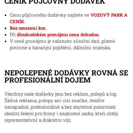
CENÍK PŮJČOVNY DODÁVEK
Cenu půjčovného dodávky najdete ve
VOZOVÝ PARK A
CENÍK
.
Bez omezení km
.
Při
dlouhodobém pronájmu cena dohodou
.
V ceně pronájmu je zahrnuto: silniční daň, platné
povinné a havarijní pojištění, dálniční známka.
NEPOLEPENÉ DODÁVKY ROVNÁ SE
PROFESIONÁLNÍ DOJEM
Všechny naše dodávky jsou bez reklam, polepů a log.
Žádná reklama, polepy ani cizí značka. Jezdíte
nenápadně, profesionálně a bez zbytečné pozornosti.
ideální řešení pro firmy i soukromé osoby, kteří chtějí
reprezentativní a diskrétní vůz.