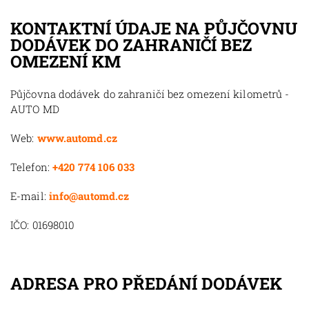
KONTAKTNÍ ÚDAJE NA PŮJČOVNU
DODÁVEK DO ZAHRANIČÍ BEZ
OMEZENÍ KM
Půjčovna dodávek do zahraničí bez omezení kilometrů -
AUTO MD
Web:
www.automd.cz
Telefon:
+420 774 106 033
E-mail:
info@automd.cz
IČO: 01698010
ADRESA PRO PŘEDÁNÍ DODÁVEK