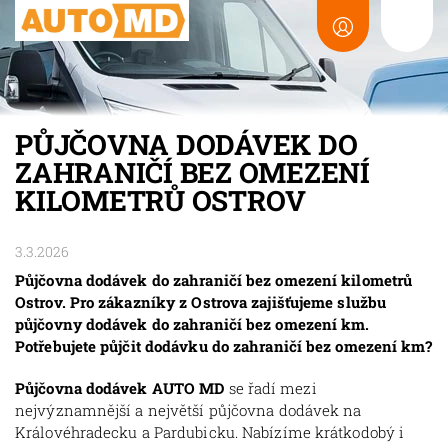
PŮJČOVNA DODÁVEK DO
ZAHRANIČÍ BEZ OMEZENÍ
KILOMETRŮ OSTROV
3.3.2026
Půjčovna dodávek do zahraničí bez omezení kilometrů
Ostrov. Pro zákazníky z Ostrova zajišťujeme službu
půjčovny dodávek do zahraničí bez omezení km.
Potřebujete půjčit dodávku do zahraničí bez omezení km?
Půjčovna dodávek AUTO MD
se řadí mezi
nejvýznamnější a největší půjčovna dodávek na
Královéhradecku a Pardubicku. Nabízíme krátkodobý i