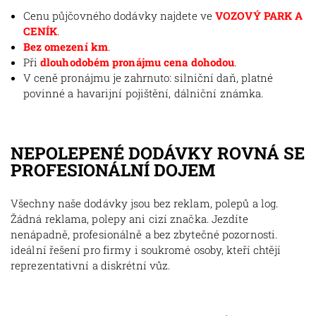
Cenu půjčovného dodávky najdete ve
VOZOVÝ PARK A
CENÍK
.
Bez omezení km
.
Při
dlouhodobém pronájmu cena dohodou
.
V ceně pronájmu je zahrnuto: silniční daň, platné
povinné a havarijní pojištění, dálniční známka.
NEPOLEPENÉ DODÁVKY ROVNÁ SE
PROFESIONÁLNÍ DOJEM
Všechny naše dodávky jsou bez reklam, polepů a log.
Žádná reklama, polepy ani cizí značka. Jezdíte
nenápadně, profesionálně a bez zbytečné pozornosti.
ideální řešení pro firmy i soukromé osoby, kteří chtějí
reprezentativní a diskrétní vůz.