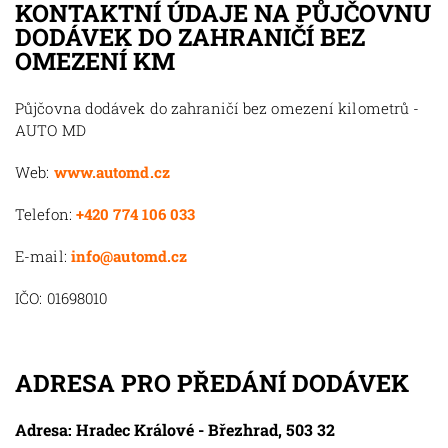
KONTAKTNÍ ÚDAJE NA PŮJČOVNU
DODÁVEK DO ZAHRANIČÍ BEZ
OMEZENÍ KM
Půjčovna dodávek do zahraničí bez omezení kilometrů -
AUTO MD
Web:
www.automd.cz
Telefon:
+420 774 106 033
E-mail:
info@automd.cz
IČO: 01698010
ADRESA PRO PŘEDÁNÍ DODÁVEK
Adresa: Hradec Králové - Březhrad, 503 32