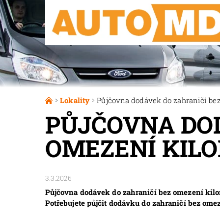
Lokality
Půjčovna dodávek do zahraničí be
PŮJČOVNA DOD
OMEZENÍ KIL
3.3.2026
Půjčovna dodávek do zahraničí bez omezení kilo
Potřebujete půjčit dodávku do zahraničí bez om