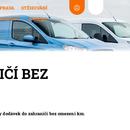
PRAVA
STĚHOVÁNÍ
ONTAKTY
KARIÉRA
ČÍ BEZ
ny dodávek do zahraničí bez omezení km.