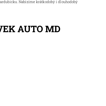
Pardubicku. Nabízíme krátkodobý i dlouhodobý
VEK AUTO MD