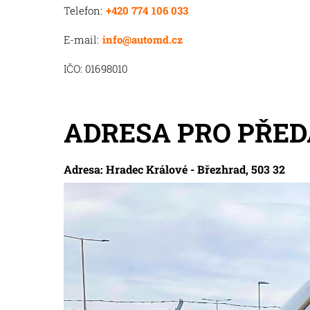
Telefon:
+420 774 106 033
E-mail:
info@automd.cz
IČO: 01698010
ADRESA PRO PŘED
Adresa: Hradec Králové - Březhrad, 503 32